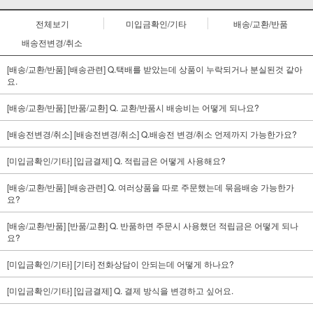
전체보기
미입금확인/기타
배송/교환/반품
배송전변경/취소
[배송/교환/반품] [배송관련] Q.택배를 받았는데 상품이 누락되거나 분실된것 같아
요.
[배송/교환/반품] [반품/교환] Q. 교환/반품시 배송비는 어떻게 되나요?
[배송전변경/취소] [배송전변경/취소] Q.배송전 변경/취소 언제까지 가능한가요?
[미입금확인/기타] [입금결제] Q. 적립금은 어떻게 사용해요?
[배송/교환/반품] [배송관련] Q. 여러상품을 따로 주문했는데 묶음배송 가능한가
요?
[배송/교환/반품] [반품/교환] Q. 반품하면 주문시 사용했던 적립금은 어떻게 되나
요?
[미입금확인/기타] [기타] 전화상담이 안되는데 어떻게 하나요?
[미입금확인/기타] [입금결제] Q. 결제 방식을 변경하고 싶어요.