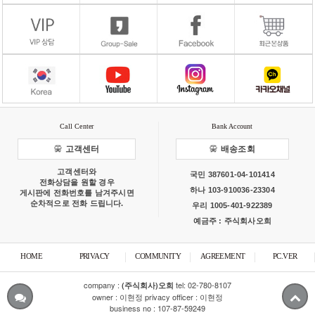
Call Center
Bank Account
고객센터
배송조회
고객센터와
국민 387601-04-101414
전화상담을 원할 경우
하나 103-910036-23304
게시판에 전화번호를 남겨주시면
순차적으로 전화 드립니다.
우리 1005-401-922389
예금주 : 주식회사오희
HOME
PRIVACY
COMMUNITY
AGREEMENT
PC.VER
company :
tel:
02-780-8107
(주식회사)오희
owner : 이현정 privacy officer : 이현정
business no : 107-87-59249