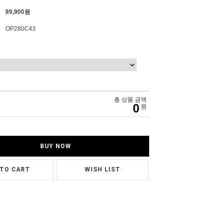
89,900원
OP280C43
총 상품 금액
0
원
BUY NOW
 TO CART
WISH LIST