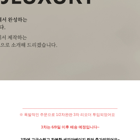
----------------------------------------------------------------------------
※ 폭발적인 주문으로 1/2차완판 3차 리오더 투입되었어요
3차는 6/9일 이후 배송 예정입니다~
2차에 고급스럽고 차분한 세피아베이지 컬러 추가되었어요~