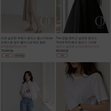
리엔 날씬한 투웨이 원피스-랩스커트set
The 정말 편하고 날씬한 원피스
브랜드용 썸머 폴리스판 매끈 찰랑
The캐 50만원대 원피스 그대로
2차완판3차리오더!!
편하고 날씬해 보여요!!8차리오더
79,900원
99,900원