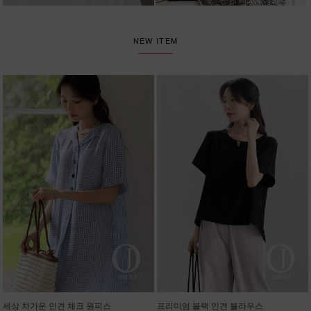
NEW ITEM
세상 차가운 인견 체크 원피스
프리미엄 블랙 인견 블라우스