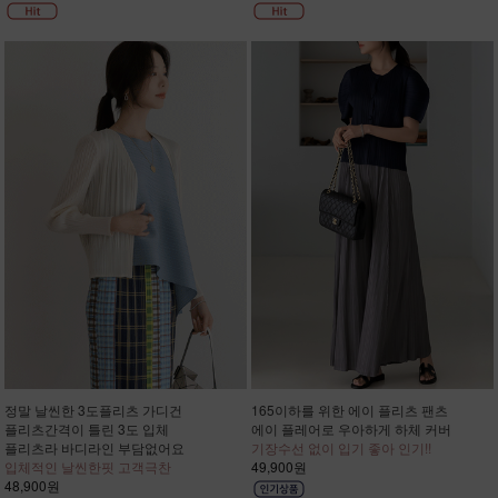
정말 날씬한 3도플리츠 가디건
165이하를 위한 에이 플리츠 팬츠
플리츠간격이 틀린 3도 입체
에이 플레어로 우아하게 하체 커버
플리츠라 바디라인 부담없어요
기장수선 없이 입기 좋아 인기!!
입체적인 날씬한핏 고객극찬
49,900원
48,900원