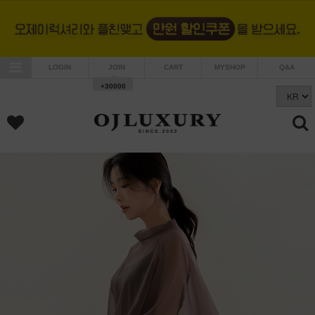
LOGIN
JOIN
CART
MYSHOP
Q&A
+30000