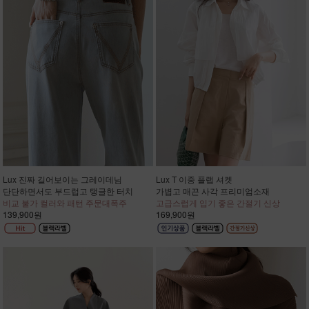
Lux 진짜 길어보이는 그레이데님
Lux T 이중 플랩 셔켓
단단하면서도 부드럽고 탱글한 터치
가볍고 매끈 사각 프리미엄소재
비교 불가 컬러와 패턴 주문대폭주
고급스럽게 입기 좋은 간절기 신상
139,900원
169,900원