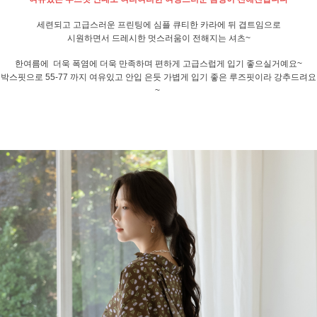
세련되고 고급스러운 프린팅에 심플 큐티한 카라에 뒤 겹트임으로
시원하면서 드레시한 멋스러움이 전해지는 셔츠~
한여름에 더욱 폭염에 더욱 만족하며 편하게 고급스럽게 입기 좋으실거예요~
박스핏으로 55-77 까지 여유있고 안입 은듯 가볍게 입기 좋은 루즈핏이라 강추드려요
~