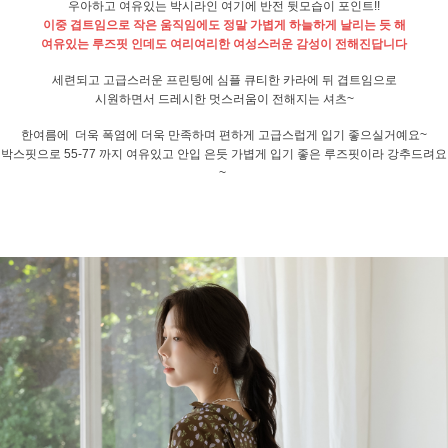
우아하고 여유있는 박시라인 여기에 반전 뒷모습이 포인트!!
이중 겹트임으로 작은 움직임에도 정말 가볍게 하늘하게 날리는 듯 해
여유있는 루즈핏 인데도 여리여리한 여성스러운 감성이 전해진답니다
세련되고 고급스러운 프린팅에 심플 큐티한 카라에 뒤 겹트임으로
시원하면서 드레시한 멋스러움이 전해지는 셔츠~
한여름에 더욱 폭염에 더욱 만족하며 편하게 고급스럽게 입기 좋으실거예요~
박스핏으로 55-77 까지 여유있고 안입 은듯 가볍게 입기 좋은 루즈핏이라 강추드려요
~