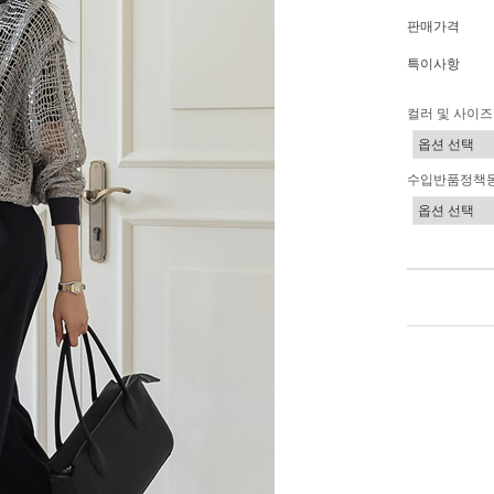
판매가격
특이사항
컬러 및 사이즈
수입반품정책