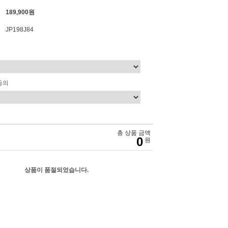
189,900원
JP198J84
동의
총 상품 금액
0
원
상품이 품절되었습니다.