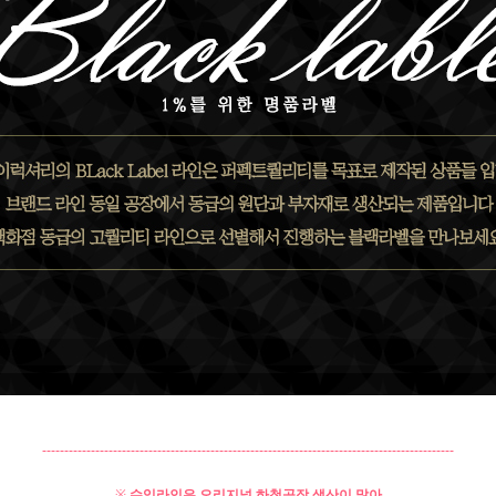
---------------------------------------------------------------------------------------------
※
수입라인은 오리지널 하청공장 생산이 많아