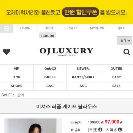
LOGIN
JOIN
CART
MYSHOP
Q&A
+30000
VIP
OnlyOJ
NEW5%
OUTER
TOP
DRESS
PANTS/SKIRT
EASY
SHOES
BAG
ACC
SALE
SALE
상의
미셔스 러플 케이프 블라우스
97,900
상품가
139900원
원
배송비
(조건)
지역별