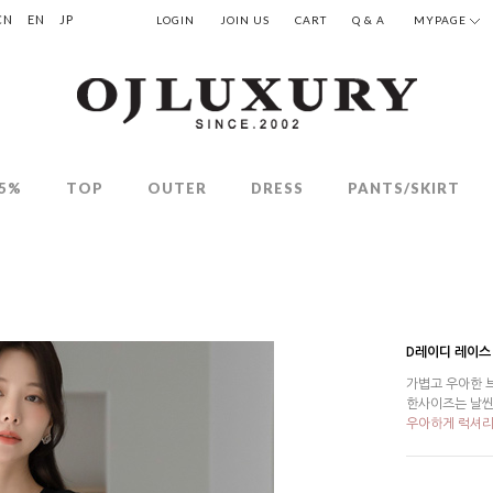
CN
EN
JP
LOGIN
JOIN US
CART
Q & A
MYPAGE
5%
TOP
OUTER
DRESS
PANTS/SKIRT
D레이디 레이스
가볍고 우아한 
한사이즈는 날씬
우아하게 럭셔리