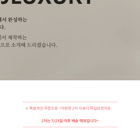
----------------------------------------------------------------------------
※ 폭발적인 주문으로 1차완판 2차 리오더 투입되었어요
2차는 7/23일 이후 배송 예정입니다~
----------------------------------------------------------------------------