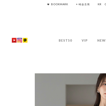
BOOKMARK
+ 배송조회
KR
BEST50
VIP
NEW