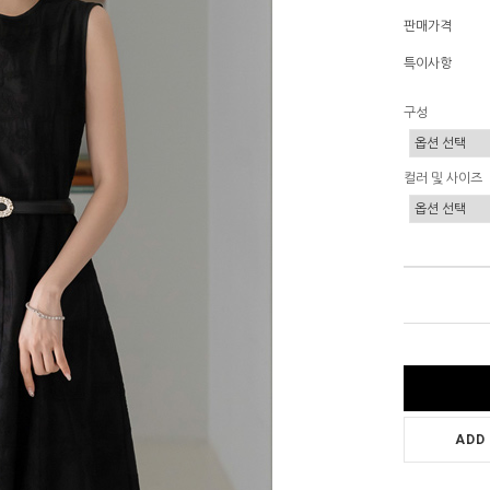
판매가격
특이사항
구성
컬러 및 사이즈
ADD