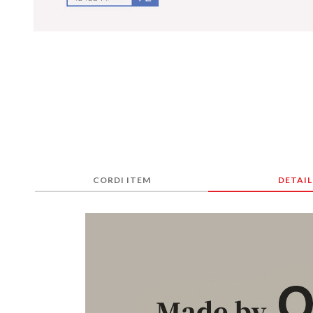
CORDI ITEM
DETAIL