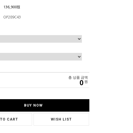
136,900원
OP289C43
총 상품 금액
0
원
BUY NOW
 TO CART
WISH LIST