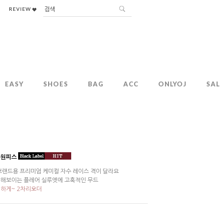
REVIEW
EASY
SHOES
BAG
ACC
ONLYOJ
SAL
 원피스
브랜드용 프리미엄 케미컬 자수 레이스 격이 달라요
해보이는 플레어 실루엣에 고혹적인 무드
하게~ 2차리오더