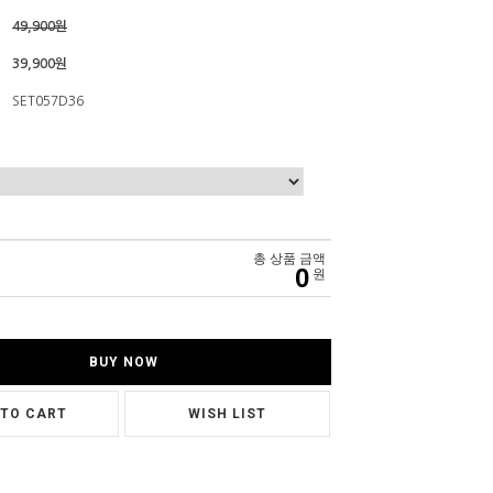
49,900원
39,900원
SET057D36
총 상품 금액
0
원
BUY NOW
 TO CART
WISH LIST