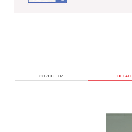
CORDI ITEM
DETAIL