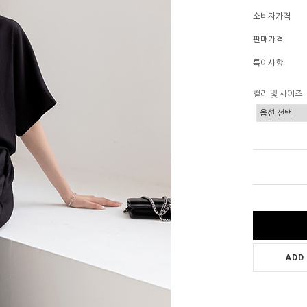
소비자가격
판매가격
특이사항
컬러 및 사이즈
ADD