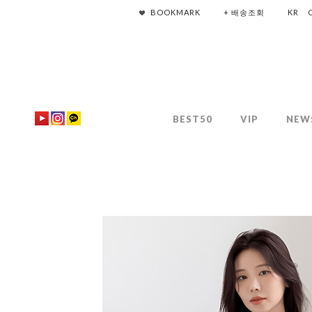
BOOKMARK
+ 배송조회
KR
BEST50
VIP
NEW