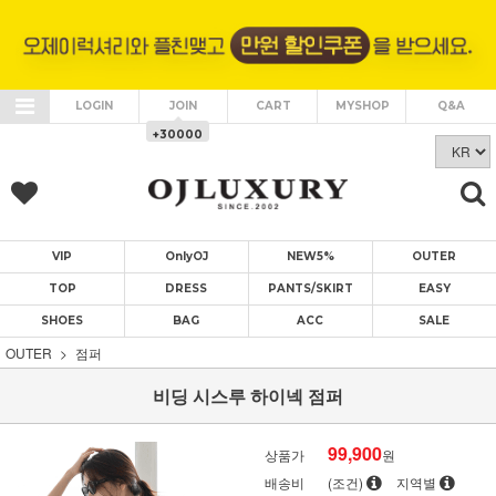
LOGIN
JOIN
CART
MYSHOP
Q&A
+30000
VIP
OnlyOJ
NEW5%
OUTER
TOP
DRESS
PANTS/SKIRT
EASY
SHOES
BAG
ACC
SALE
OUTER
점퍼
비딩 시스루 하이넥 점퍼
99,900
상품가
원
배송비
(조건)
지역별