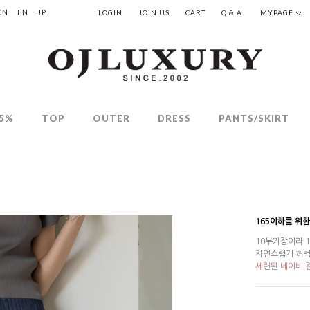
CN
EN
JP
LOGIN
JOIN US
CART
Q & A
MYPAGE
5%
TOP
OUTER
DRESS
PANTS/SKIRT
165이하를 위한
10부기장이라 
자연스럽게 허벅
세련된 네이비 