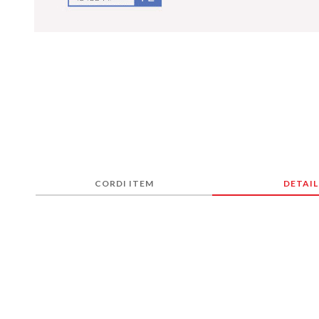
CORDI ITEM
DETAIL