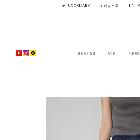
BOOKMARK
+ 배송조회
KR
BEST50
VIP
NEW