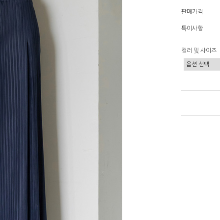
판매가격
특이사항
컬러 및 사이즈