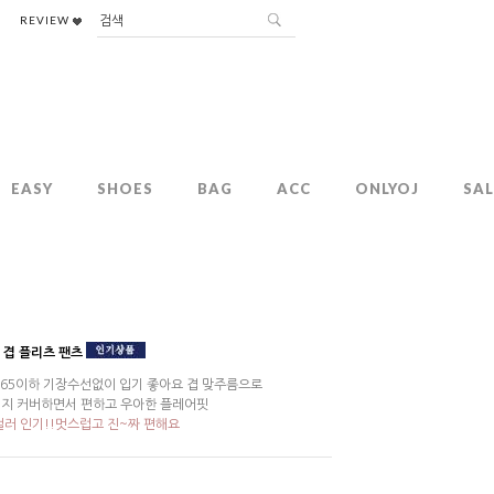
REVIEW
EASY
SHOES
BAG
ACC
ONLYOJ
SAL
 겹 플리츠 팬츠
165이하 기장수선없이 입기 좋아요 겹 맞주름으로
지 커버하면서 편하고 우아한 플레어핏
컬러 인기!!멋스럽고 진~짜 편해요