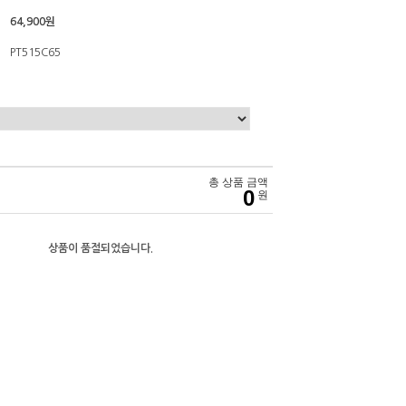
64,900원
PT515C65
총 상품 금액
0
원
상품이 품절되었습니다.