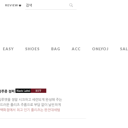
REVIEW
EASY
SHOES
BAG
ACC
ONLYOJ
SAL
블루종 점퍼
실루엣을 정말 시크하고 세련되게 완성해 주는
 부드러운 플리츠 주름으로 부담 없이 날씬하게
!백화점에서 최고 인기 플리츠는 완전대세템