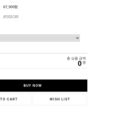
67,900원
JP282C65
총 상품 금액
0
원
BUY NOW
 TO CART
WISH LIST