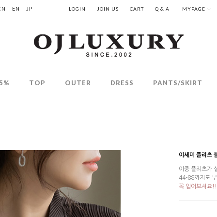
CN
EN
JP
LOGIN
JOIN US
CART
Q & A
MYPAGE
5%
TOP
OUTER
DRESS
PANTS/SKIRT
이세미 플리츠 
이중 플리츠가 
44-88까지도
꼭 입어보셔요!