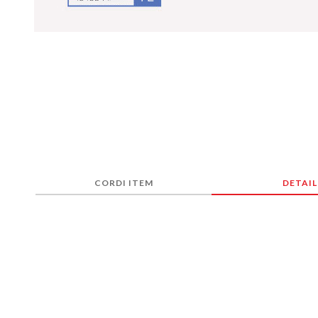
CORDI ITEM
DETAIL