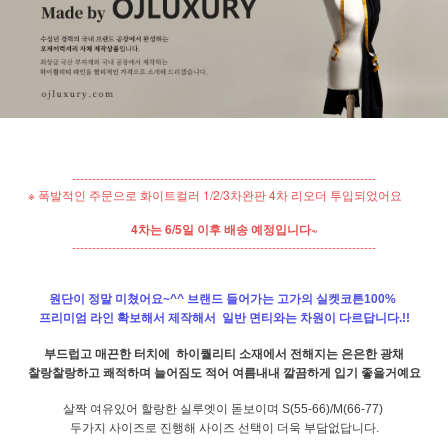
----------------------------------------------------------------------------
※ 폭발적인 주문으로 화이트컬러 1/2/3차완판 4차 리오더 투입되었어요
4차는 6/5일 이후 배송 예정입니다~
----------------------------------------------------------------------------
원단이 정말 미쳤어요~^^ 브랜드 들어가는 고가의 실켓코튼100%
프리미엄 라인 확보해서 제작해서 일반 면티와는 차원이 다르답니다.!!
부드럽고 매끈한 터치에 하이퀄리티 소재에서 전해지는 은은한 광채
찰랑찰랑하고 쾌적하며 늘어짐도 적어 여름내내 깔끔하게 입기 좋을거예요
살짝 여유있어 할랑한 실루엣이 돋보이며 S(55-66)/M(66-77)
두가지 사이즈로 진행해 사이즈 선택이 더욱 부담없답니다.