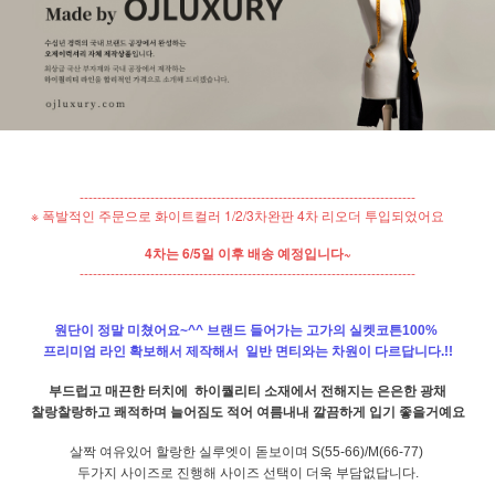
----------------------------------------------------------------------------
※ 폭발적인 주문으로 화이트컬러 1/2/3차완판 4차 리오더 투입되었어요
4차는 6/5일 이후 배송 예정입니다~
----------------------------------------------------------------------------
원단이 정말 미쳤어요~^^ 브랜드 들어가는 고가의 실켓코튼100%
프리미엄 라인 확보해서 제작해서 일반 면티와는 차원이 다르답니다.!!
부드럽고 매끈한 터치에 하이퀄리티 소재에서 전해지는 은은한 광채
찰랑찰랑하고 쾌적하며 늘어짐도 적어 여름내내 깔끔하게 입기 좋을거예요
살짝 여유있어 할랑한 실루엣이 돋보이며 S(55-66)/M(66-77)
두가지 사이즈로 진행해 사이즈 선택이 더욱 부담없답니다.