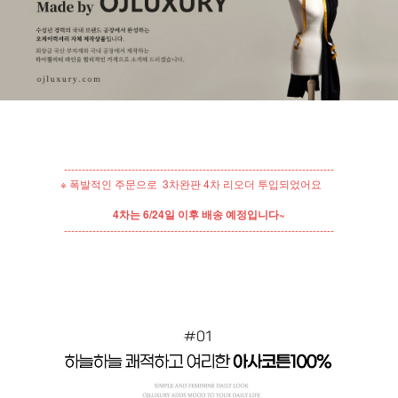
----------------------------------------------------------------------------
※ 폭발적인 주문으로 3차완판 4차 리오더 투입되었어요
4차는 6/24일 이후 배송 예정입니다~
----------------------------------------------------------------------------