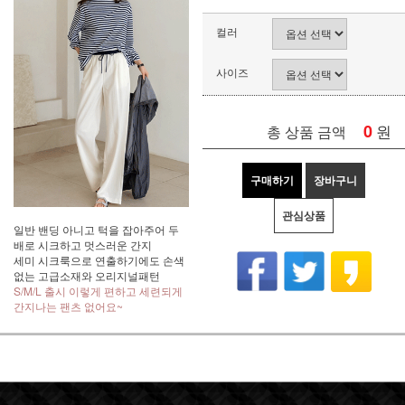
컬러
사이즈
0
원
총 상품 금액
구매하기
장바구니
관심상품
일반 밴딩 아니고 턱을 잡아주어 두
배로 시크하고 멋스러운 간지
세미 시크룩으로 연출하기에도 손색
없는 고급소재와 오리지널패턴
S/M/L 출시 이렇게 편하고 세련되게
간지나는 팬츠 없어요~