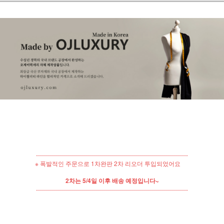
----------------------------------------------------------------------------
※ 폭발적인 주문으로 1차완판 2차 리오더 투입되었어요
2차는 5/4일 이후 배송 예정입니다~
----------------------------------------------------------------------------