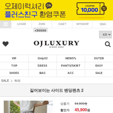
LOGIN
JOIN
CART
MYSHOP
Q&A
+30000
VIP
OnlyOJ
NEW5%
OUTER
TOP
DRESS
PANTS/SKIRT
EASY
SHOES
BAG
ACC
SALE
SALE
하의
길어보이는 사이드 밴딩팬츠 2
상품가
64,900원
45,900
할인가
원