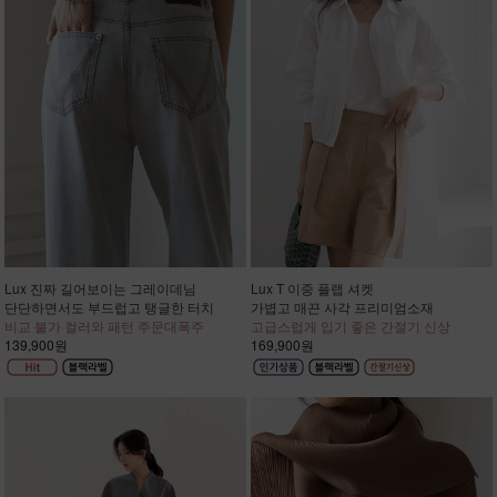
Lux 진짜 길어보이는 그레이데님
Lux T 이중 플랩 셔켓
단단하면서도 부드럽고 탱글한 터치
가볍고 매끈 사각 프리미엄소재
비교 불가 컬러와 패턴 주문대폭주
고급스럽게 입기 좋은 간절기 신상
139,900원
169,900원