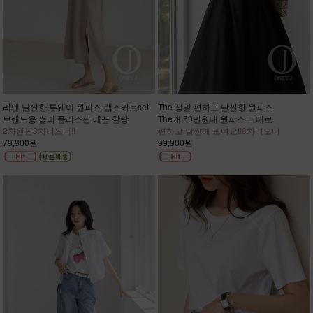
리엔 날씬한 투웨이 원피스-랩스커트set
The 정말 편하고 날씬한 원피스
브랜드용 썸머 폴리스판 매끈 찰랑
The캐 50만원대 원피스 그대로
2차완판3차리오더!!
편하고 날씬해 보여요!!8차리오더
79,900원
99,900원