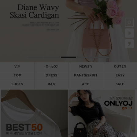
VIP
OnlyOJ
NEW5%
OUTER
TOP
DRESS
PANTS/SKIRT
EASY
SHOES
BAG
ACC
SALE