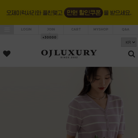
LOGIN
JOIN
CART
MYSHOP
Q&A
+30000