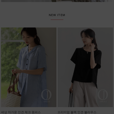
NEW ITEM
세상 차가운 인견 체크 원피스
프리미엄 블랙 인견 블라우스