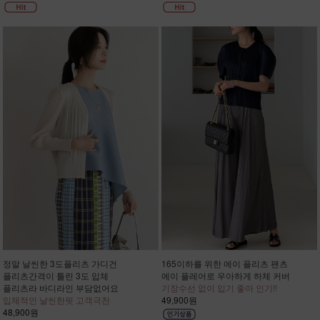
정말 날씬한 3도플리츠 가디건
165이하를 위한 에이 플리츠 팬츠
플리츠간격이 틀린 3도 입체
에이 플레어로 우아하게 하체 커버
플리츠라 바디라인 부담없어요
기장수선 없이 입기 좋아 인기!!
입체적인 날씬한핏 고객극찬
49,900원
48,900원