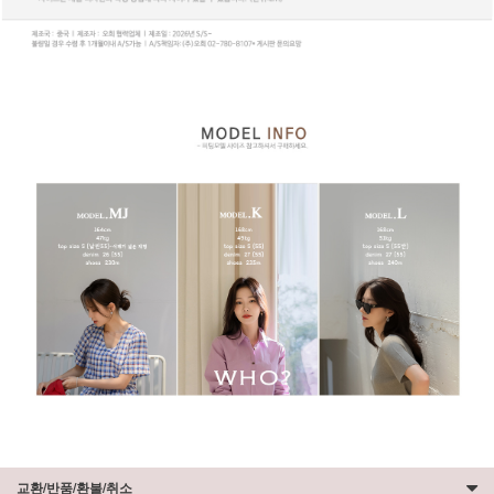
교환/반품/환불/취소