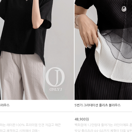
블라우스
5번가 그라데이션 플리츠 블라우스
48,900원
하는 레이온100% 프리미엄 인견 차갑고 매끈
백화점에 12만원대 들어가는 라인이예요 
하고 쾌적하고 시원해서 감동~
빗살 플리츠라 44-88까지 체형이 더욱 날