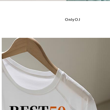
OnlyOJ