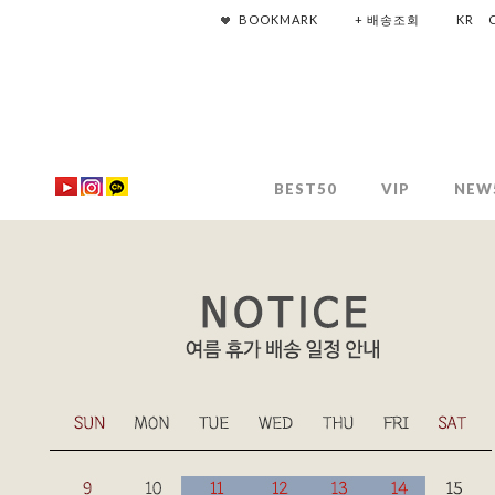
BOOKMARK
+ 배송조회
KR
BEST50
VIP
NEW