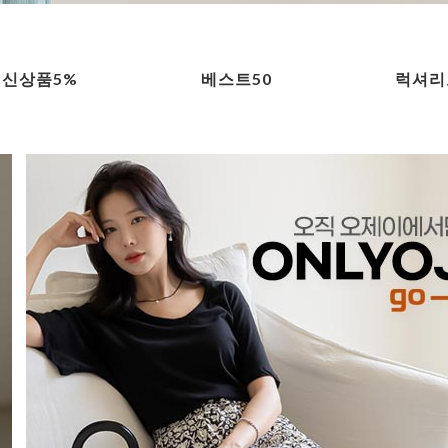
신상품5%
베스트50
럭셔리