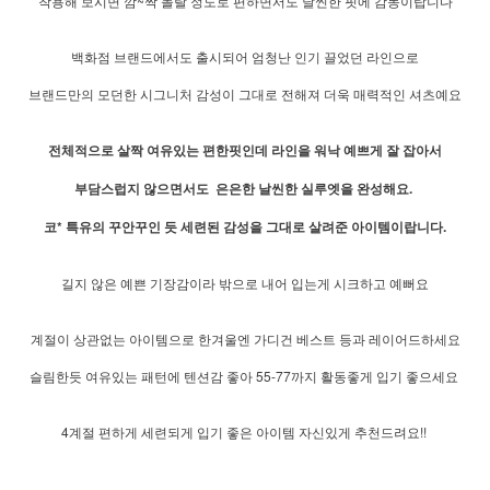
착용해 보시면 깜~짝 놀랄 정도로 편하면서도 날씬한 핏에 감동이랍니다
백화점 브랜드에서도 출시되어 엄청난 인기 끌었던 라인으로
브랜드만의 모던한 시그니처 감성이 그대로 전해져 더욱 매력적인 셔츠예요
전체적으로 살짝 여유있는 편한핏인데 라인을 워낙 예쁘게 잘 잡아서
부담스럽지 않으면서도 은은한 날씬한 실루엣을 완성해요.
코* 특유의 꾸안꾸인 듯 세련된 감성을 그대로 살려준 아이템이랍니다.
길지 않은 예쁜 기장감이라 밖으로 내어 입는게 시크하고 예뻐요
계절이 상관없는 아이템으로 한겨울엔 가디건 베스트 등과 레이어드하세요
슬림한듯 여유있는 패턴에 텐션감 좋아 55-77까지 활동좋게 입기 좋으세요
4계절 편하게 세련되게 입기 좋은 아이템 자신있게 추천드려요!!