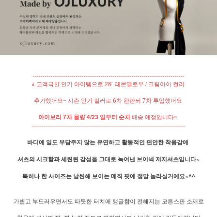
------------------------------------------------------------------------------
※ 고객극찬 인기 아이템으로 26` 레몬옐로우 / 크림아이 컬러
추가했어요~ 시즌 인기 컬러로 6차 완판되 7차 투입했어요
아이보리 7차 물량 4/23 일부터 순차
배송 예정입니다~
-------------------------------------------------------------------------------
바디에 일도 부담주지 않는 유연하고 활동적인 편안한 착용감에
셔츠의 시크함과 세련된 감성을 그대로 녹여낸 브이넥 저지셔츠입니다~
특히나 한 사이즈는 날씬해 보이는 메직 핏에 정말 놀라실거예요~^^
가볍고 부드러우면서도 따듯한 터치에 탱글함이 전해지는 코튼스판 소재로