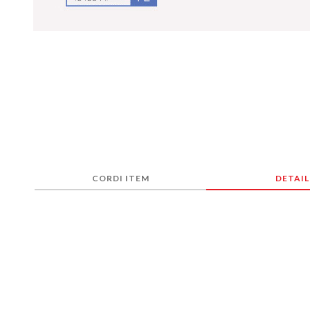
CORDI ITEM
DETAIL