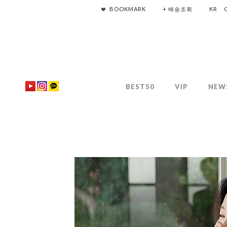
BOOKMARK
+ 배송조회
KR
BEST50
VIP
NEW