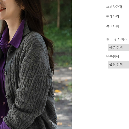
소비자가격
판매가격
특이사항
컬러 및 사이즈
반품정책