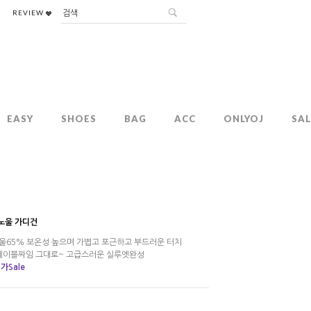
REVIEW
EASY
SHOES
BAG
ACC
ONLYOJ
SAL
리노울 가디건
65% 보온성 높으며 가볍고 포근하고 부드러운 터치
케이블짜임 그대로~ 고급스러운 실루엣완성
가Sale