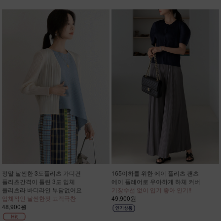
정말 날씬한 3도플리츠 가디건
165이하를 위한 에이 플리츠 팬츠
플리츠간격이 틀린 3도 입체
에이 플레어로 우아하게 하체 커버
플리츠라 바디라인 부담없어요
기장수선 없이 입기 좋아 인기!!
입체적인 날씬한핏 고객극찬
49,900원
48,900원