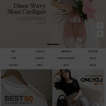
VIP
OnlyOJ
NEW5%
OUTER
TOP
DRESS
PANTS/SKIRT
EASY
SHOES
BAG
ACC
SALE