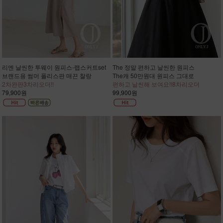
리엔 날씬한 투웨이 원피스-랩스커트set
The 정말 편하고 날씬한 원피스
브랜드용 썸머 폴리스판 매끈 찰랑
The캐 50만원대 원피스 그대로
2차완판3차리오더!!
편하고 날씬해 보여요!!8차리오더
79,900원
99,900원