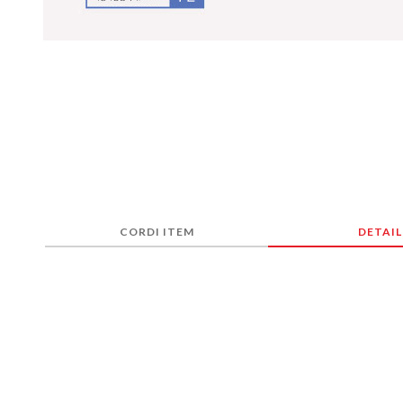
CORDI ITEM
DETAIL