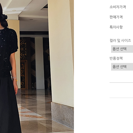
소비자가격
판매가격
특이사항
컬러 및 사이즈
반품정책