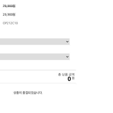
79,900원
29,900원
OP212C10
총 상품 금액
0
원
상품이 품절되었습니다.