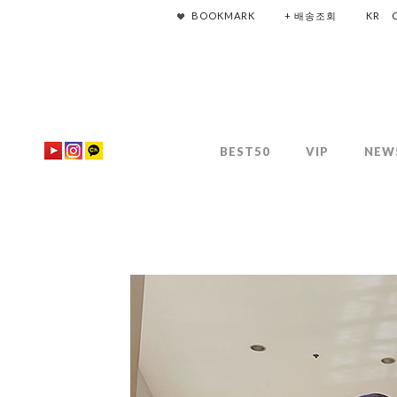
BOOKMARK
+ 배송조회
KR
BEST50
VIP
NEW