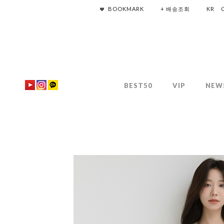
BOOKMARK
+ 배송조회
KR
BEST50
VIP
NEW