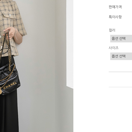
판매가격
특이사항
컬러
사이즈