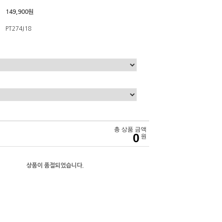
149,900원
PT274J18
총 상품 금액
0
원
상품이 품절되었습니다.