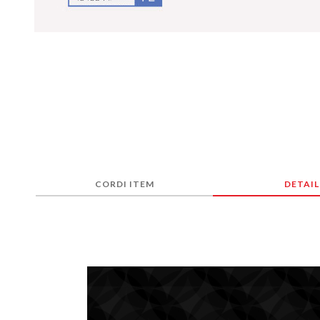
CORDI ITEM
DETAIL