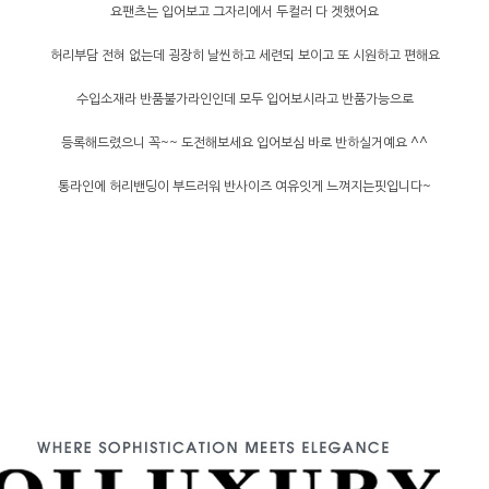
요팬츠는 입어보고 그자리에서 두컬러 다 겟했어요
허리부담 전혀 없는데 굉장히 날씬하고 세련되 보이고 또 시원하고 편해요
수입소재라 반품불가라인인데 모두 입어보시라고 반품가능으로
등록해드렸으니 꼭~~ 도전해보세요 입어보심 바로 반하실거예요 ^^
통라인에 허리밴딩이 부드러워 반사이즈 여유잇게 느껴지는핏입니다~