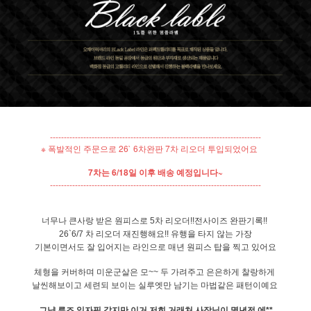
----------------------------------------------------------------------------
※ 폭발적인 주문으로 26` 6차완판 7차 리오더 투입되었어요
7차는 6/18일 이후 배송 예정입니다~
----------------------------------------------------------------------------
너무나 큰사랑 받은 원피스로 5차 리오더!!전사이즈 완판기록!!
26`6/7 차 리오더 재진행해요!! 유행을 타지 않는 가장
기본이면서도 잘 입어지는 라인으로 매년 원피스 탑을 찍고 있어요
체형을 커버하며 미운군살은 모~~ 두 가려주고 은은하게 찰랑하게
날씬해보이고 세련되 보이는 실루엣만 남기는 마법같은 패턴이예요
그냥 루즈 일자핏 같지만 이거 저희 거래처 사장님이 몇년전 에**